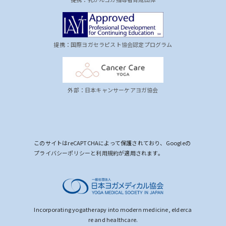
提携：国際ヨガセラピスト協会認定プログラム
外部：日本キャンサーケアヨガ協会
このサイトはreCAPTCHAによって保護されており、Googleの
プライバシーポリシー
と
利用規約
が適用されます。
Incorporating yogatherapy into modern medicine, elderca
re and healthcare.