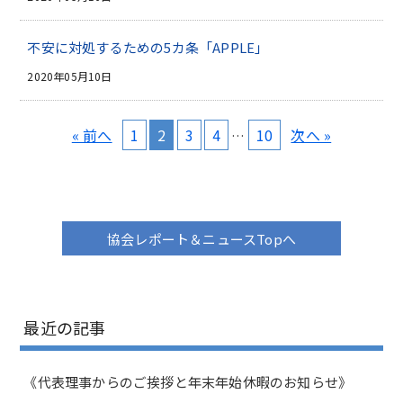
不安に対処するための5カ条「APPLE」
2020年05月10日
« 前へ
1
2
3
4
10
次へ »
…
協会レポート＆ニュースTopへ
最近の記事
《代表理事からのご挨拶と年末年始休暇のお知らせ》