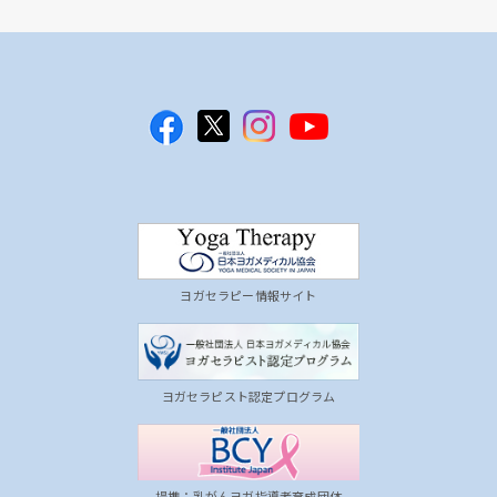
ヨガセラピー情報サイト
ヨガセラピスト認定プログラム
提携：乳がんヨガ指導者育成団体