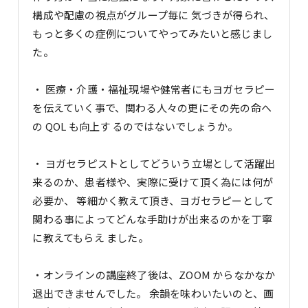
構成や配慮の視点がグループ毎に 気づきが得られ、
もっと多くの症例についてやってみたいと感じまし
た。
・ 医療・介護・福祉現場や健常者にもヨガセラピー
を伝えていく事で、関わる人々の更にその先の命へ
の QOL も向上す るのではないでしょうか。
・ ヨガセラピストとしてどういう立場として活躍出
来るのか、患者様や、実際に受けて頂く為には何が
必要か、 等細かく教えて頂き、ヨガセラピーとして
関わる事によってどんな手助けが出来るのかを丁寧
に教えてもらえ ました。
・オンラインの講座終了後は、ZOOM からなかなか
退出できませんでした。 余韻を味わいたいのと、画