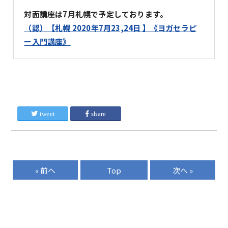
対面講座は7月札幌で予定しております。
（認）【札幌 2020年7月23,24日 】《ヨガセラピ
ー入門講座》
tweet
share
« 前へ
Top
次へ »