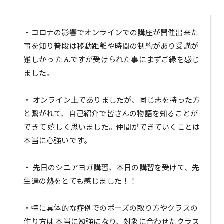
・コロナの影響でオンラインでの講座が開催出来た
事を知り普段は移動距離や時間の制約があり受講が
難しかっ たんですが受けられた事にまずご縁を感じ
ました。
・ オンライン上でありましたが、同じ志を持った方
と繋がれて、自己紹介で皆さんの物語を知ることが
できて 嬉しく思いました。仲間ができていくことは
本当に心強いです。
・ 先日のシニアヨガ講習、本日の講習を受けて、先
生達の熱をとても感じました！！
・特に具体的な症例でのポーズの取り方やクラスの
作り方は 本当に勉強になり、対象に合わせたクラス