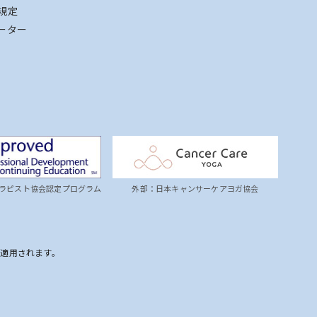
規定
ーター
ラピスト協会認定プログラム
外部：日本キャンサーケアヨガ協会
が適用されます。