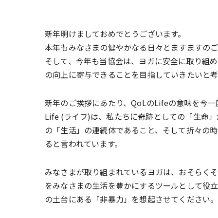
新年明けましておめでとうございます。
本年もみなさまの健やかなる日々とますますのご
そして、今年も当協会は、ヨガに安全に取り組める環境を
の向上に寄与できることを目指していきたいと考
新年のご挨拶にあたり、QoLのLifeの意味を今
Life (ライフ)は、私たちに奇跡としての「
の「生活」の連続体であること、そして折々の時
ると言われています。
みなさまが取り組まれているヨガは、おそらくそ
をみなさまの生活を豊かにするツールとして役
の土台にある「非暴力」を想起させてください