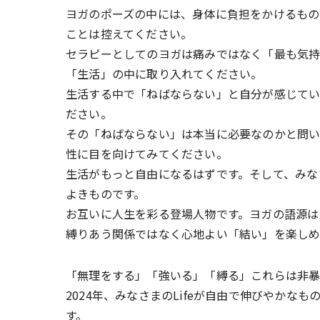
ヨガのポーズの中には、身体に負担をかけるもの
ことは控えてください。
セラピーとしてのヨガは痛みではなく「最も気持
「生活」の中に取り入れてください。
生活する中で「ねばならない」と自分が感じて
ださい。
その「ねばならない」は本当に必要なのかと問い
性に目を向けてみてください。
生活がもっと自由になるはずです。そして、みな
よきものです。
お互いに人生を彩る登場人物です。ヨガの語源は
縛りあう関係ではなく心地よい「結い」を楽しめ
「無理をする」「強いる」「縛る」これらは非暴
2024年、みなさまのLifeが自由で伸びやか
す。