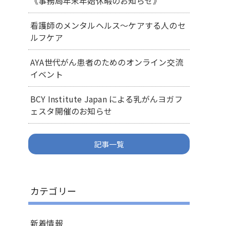
《事務局年末年始休暇のお知らせ》
看護師のメンタルヘルス～ケアする人のセ
ルフケア
AYA世代がん患者のためのオンライン交流
イベント
BCY Institute Japan による乳がんヨガフ
ェスタ開催のお知らせ
記事一覧
カテゴリー
新着情報