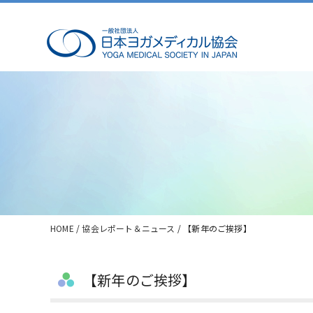
HOME
/
協会レポート＆ニュース
/ 【新年のご挨拶】
【新年のご挨拶】