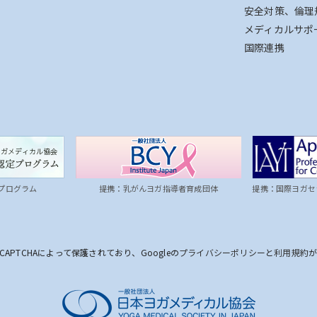
安全対策、倫理
メディカルサポ
国際連携
プログラム
提携：乳がんヨガ指導者育成団体
提携：国際ヨガセ
CAPTCHAによって保護されており、Googleの
プライバシーポリシー
と
利用規約