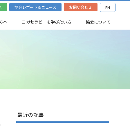
ス
協会レポート＆ニュース
お問い合わせ
EN
方へ
ヨガセラピーを学びたい方
協会について
最近の記事