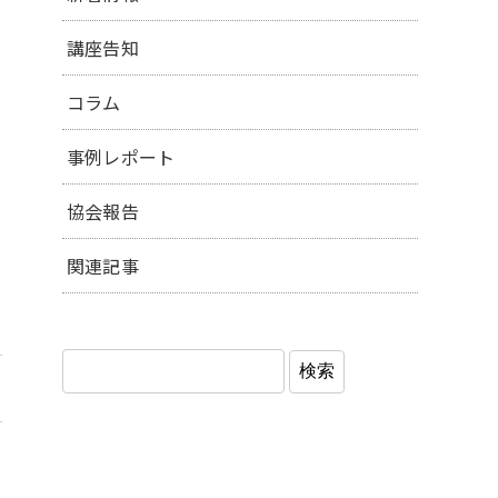
講座告知
コラム
事例レポート
協会報告
関連記事