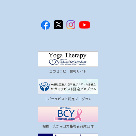
ヨガセラピー情報サイト
ヨガセラピスト認定プログラム
提携：乳がんヨガ指導者育成団体