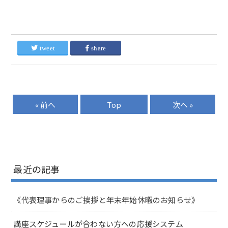
tweet
share
« 前へ
Top
次へ »
最近の記事
《代表理事からのご挨拶と年末年始休暇のお知らせ》
講座スケジュールが合わない方への応援システム