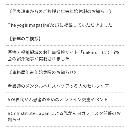
《代表理事からのご挨拶と年末年始休暇のお知らせ》
The yogis magazineVol.7に掲載していただきました
【新年のご挨拶】
医療・福祉領域のお仕事情報サイト「mikaru」にて当協
会の紹介記事が掲載されました
《事務局年末年始休暇のお知らせ》
看護師のメンタルヘルス～ケアする人のセルフケア
AYA世代がん患者のためのオンライン交流イベント
BCY Institute Japan による乳がんヨガフェスタ開催のお
知らせ