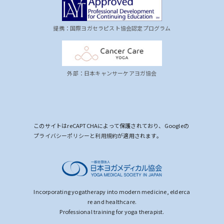
提携：国際ヨガセラピスト協会認定プログラム
外部：日本キャンサーケアヨガ協会
このサイトはreCAPTCHAによって保護されており、Googleの
プライバシーポリシー
と
利用規約
が適用されます。
Incorporating yogatherapy into modern medicine, elderca
re and healthcare.
Professional training for yoga therapist.