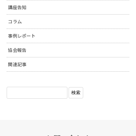
講座告知
コラム
事例レポート
協会報告
関連記事