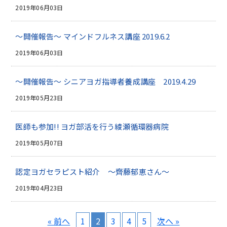
2019年06月03日
～開催報告～ マインドフルネス講座 2019.6.2
2019年06月03日
～開催報告～ シニアヨガ指導者養成講座 2019.4.29
2019年05月23日
医師も参加!! ヨガ部活を行う綾瀬循環器病院
2019年05月07日
認定ヨガセラピスト紹介 ～齊藤郁恵さん～
2019年04月23日
« 前へ
1
2
3
4
5
次へ »