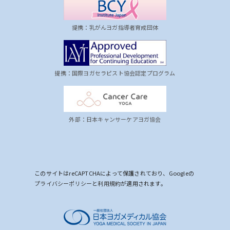
提携：乳がんヨガ指導者育成団体
提携：国際ヨガセラピスト協会認定プログラム
外部：日本キャンサーケアヨガ協会
このサイトはreCAPTCHAによって保護されており、Googleの
プライバシーポリシー
と
利用規約
が適用されます。