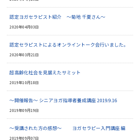
認定ヨガセラピスト紹介 ～菊地 千夏さん～
2020年04月03日
認定セラピストによるオンライントーク会行いました。
2020年03月21日
超高齢化社会を見据えたサミット
2019年10月18日
～開催報告～ シニアヨガ指導者養成講座 2019.9.16
2019年09月19日
～受講された方の感想～ ヨガセラピー入門講座 編
2019年09月07日