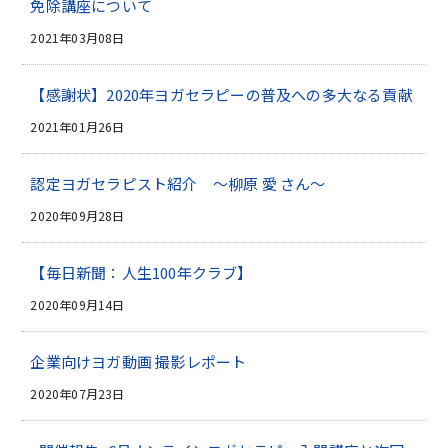
免除講座について
2021年03月08日
【感謝状】2020年ヨガセラピーの普及への多大なる貢献
2021年01月26日
認定ヨガセラピスト紹介 ～柳原 愛 さん～
2020年09月28日
【毎日新聞：人生100年クラブ】
2020年09月14日
企業向けヨガ動画 撮影レポート
2020年07月23日