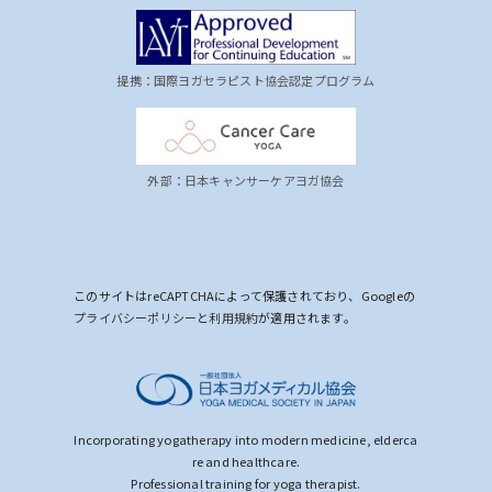
提携：国際ヨガセラピスト協会認定プログラム
外部：日本キャンサーケアヨガ協会
このサイトはreCAPTCHAによって保護されており、Googleの
プライバシーポリシー
と
利用規約
が適用されます。
Incorporating yogatherapy into modern medicine, elderca
re and healthcare.
Professional training for yoga therapist.