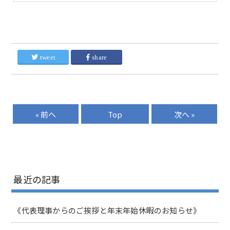
tweet
share
« 前へ
Top
次へ »
最近の記事
《代表理事からのご挨拶と年末年始休暇のお知らせ》