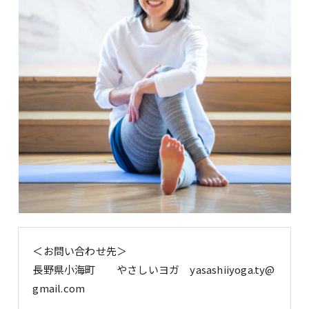
＜お問い合わせ先＞
長野県小海町 やさしいヨガ yasashiiyoga.ty@
gmail.com