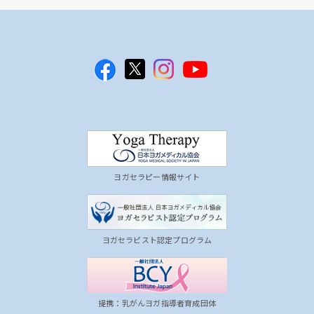
ヨガセラピー情報サイト
ヨガセラピスト認定プログラム
提携：乳がんヨガ指導者育成団体