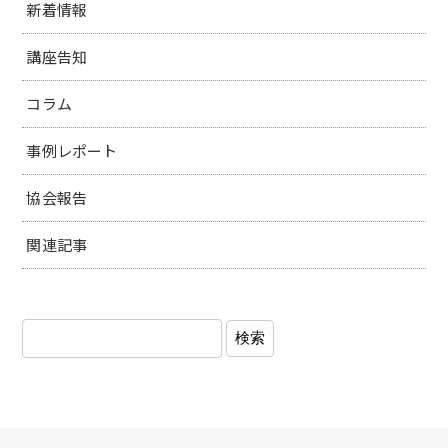
新着情報
講座告知
コラム
事例レポート
協会報告
関連記事