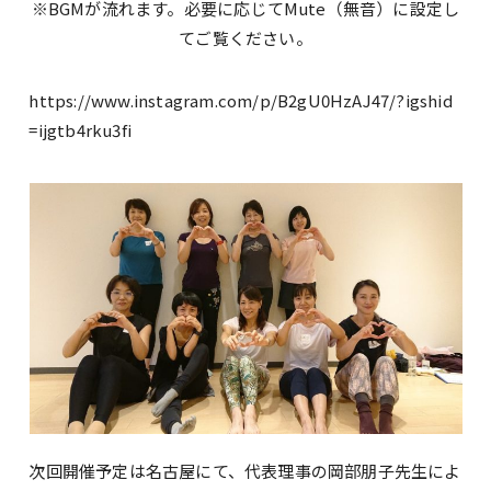
※BGMが流れます。必要に応じてMute（無音）に設定し
てご覧ください。
https://www.instagram.com/p/B2gU0HzAJ47/?igshid
=ijgtb4rku3fi
次回開催予定は名古屋にて、代表理事の岡部朋子先生によ