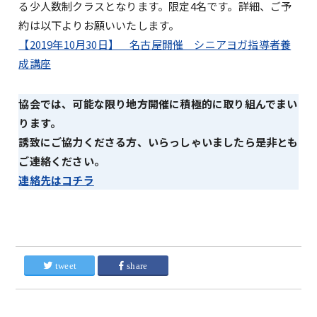
る少人数制クラスとなります。限定4名です。詳細、ご予
約は以下よりお願いいたします。
【2019年10月30日】 名古屋開催 シニアヨガ指導者養
成講座
協会では、可能な限り地方開催に積極的に取り組んでまい
ります。
誘致にご協力くださる方、いらっしゃいましたら是非とも
ご連絡ください。
連絡先はコチラ
tweet
share