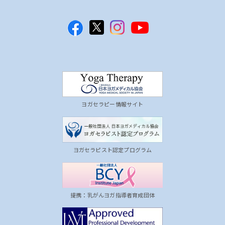
ヨガセラピー情報サイト
ヨガセラピスト認定プログラム
提携：乳がんヨガ指導者育成団体