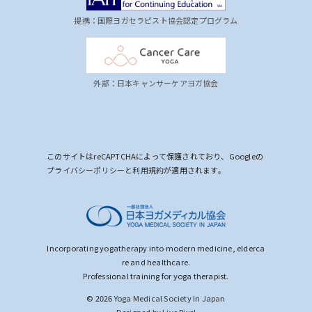
提携：国際ヨガセラピスト協会認定プログラム
外部：日本キャンサーケアヨガ協会
このサイトはreCAPTCHAによって保護されており、Googleの
プライバシーポリシー
と
利用規約
が適用されます。
Incorporating yogatherapy into modern medicine, elderca
re and healthcare.
Professional training for yoga therapist.
© 2026
Yoga Medical Society In Japan
Designed by Live Pixel