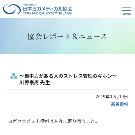
MENU
協会レポート＆ニュース
～集中力がある人のストレス管理のキホン～
川野泰周 先生
2019年09月19日
新着情報
ヨガセラピスト役割は人々に寄り添うこと。