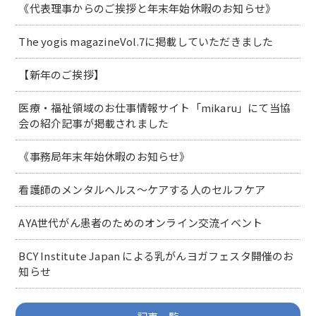
《代表理事からのご挨拶と年末年始休暇のお知らせ》
The yogis magazineVol.7に掲載していただきました
【新年のご挨拶】
医療・福祉領域のお仕事情報サイト「mikaru」にて当協
会の紹介記事が掲載されました
《事務局年末年始休暇のお知らせ》
看護師のメンタルヘルス～ケアする人のセルフケア
AYA世代がん患者のためのオンライン交流イベント
BCY Institute Japan による乳がんヨガフェスタ開催のお
知らせ