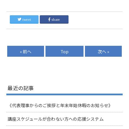
tweet
share
« 前へ
Top
次へ »
最近の記事
《代表理事からのご挨拶と年末年始休暇のお知らせ》
講座スケジュールが合わない方への応援システム