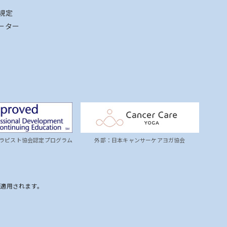
規定
ーター
ラピスト協会認定プログラム
外部：日本キャンサーケアヨガ協会
が適用されます。