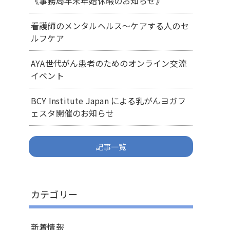
《事務局年末年始休暇のお知らせ》
看護師のメンタルヘルス～ケアする人のセ
ルフケア
AYA世代がん患者のためのオンライン交流
イベント
BCY Institute Japan による乳がんヨガフ
ェスタ開催のお知らせ
記事一覧
カテゴリー
新着情報