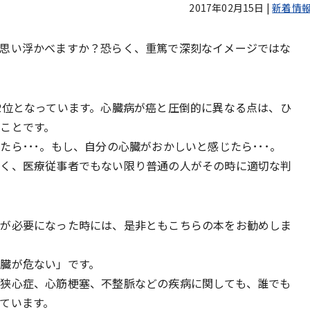
2017年02月15日
|
新着情
思い浮かべますか？恐らく、重篤で深刻なイメージではな
2位となっています。心臓病が癌と圧倒的に異なる点は、ひ
ことです。
ら･･･。もし、自分の心臓がおかしいと感じたら･･･。
なく、医療従事者でもない限り普通の人がその時に適切な判
とが必要になった時には、是非ともこちらの本をお勧めしま
臓が危ない」です。
狭心症、心筋梗塞、不整脈などの疾病に関しても、誰でも
ています。