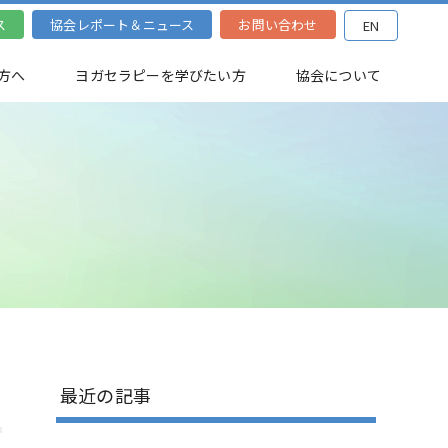
ス
協会レポート＆ニュース
お問い合わせ
EN
方へ
ヨガセラピーを学びたい方
協会について
最近の記事