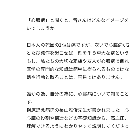
「心臓病」と聞くと、皆さんはどんなイメージを
いでしょうか。
日本人の死因の1位は癌ですが、次いで心臓病が
とたび発作を起こせば一刻を争う重大な病という
もし、私たちの大切な家族や友人が心臓病で倒れた
医学の専門的な知識は簡単に得られるものでは
断や行動と取ることは、容易ではありません。
誰かの為、自分の為に、心臓病について知るこ
す。
榊原記念病院の長山雅俊先生が書かれました「心
心臓の役割や構造などの基礎知識から、高血圧、
理解できるようにわかりやすく説明してくださっ