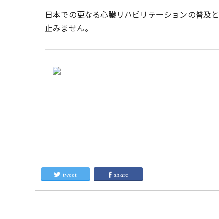
日本での更なる心臓リハビリテーションの普及と
止みません。
tweet
share