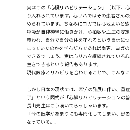
実はこの「
心臓リハビリテーション
」（以下、
り入れられています。心リハではその患者さんの
められています。ちなみにヨガでは心地よいと感
呼吸が自律神経に働きかけ、心拍数や血圧の安定
養われ、自分で自分の体を守れるという自信につ
こっていたのかを学んだ方であれば尚更、ヨガの
できるでしょう。実は心リハを継続されている心
生きできるという報告もあります。
現代医療とリハビリを合わせることで、こんなに
しかし日本の現状では、医学の発展に伴い、重
了」という図式が「心臓リハビリテーションの普
長山先生はこう嘆いてらっしゃいます。
「今の医学があまりにも専門化してしまい、患
なっている。」