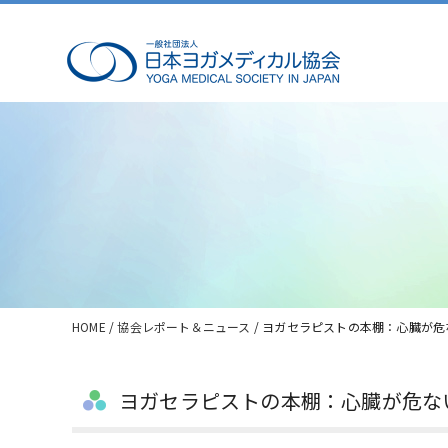
HOME
/
協会レポート＆ニュース
/ ヨガセラピストの本棚：心臓が
ヨガセラピストの本棚：心臓が危な