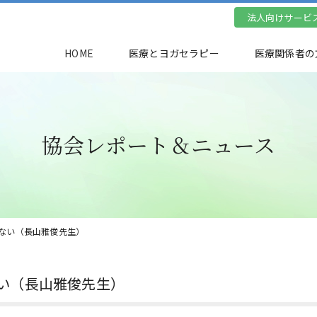
法人向けサービ
HOME
医療とヨガセラピー
医療関係者の
協会レポート＆ニュース
危ない（長山雅俊先生）
い（長山雅俊先生）