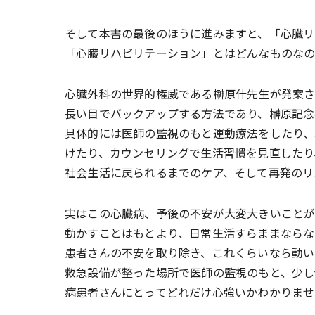
そして本書の最後のほうに進みますと、「心臓リ
「心臓リハビリテーション」とはどんなものなの
心臓外科の世界的権威である榊原什先生が発案
長い目でバックアップする方法であり、榊原記念
具体的には医師の監視のもと運動療法をしたり、
けたり、カウンセリングで生活習慣を見直したり
社会生活に戻られるまでのケア、そして再発のリ
実はこの心臓病、予後の不安が大変大きいことが
動かすことはもとより、日常生活すらままならな
患者さんの不安を取り除き、これくらいなら動い
救急設備が整った場所で医師の監視のもと、少し
病患者さんにとってどれだけ心強いかわかりませ