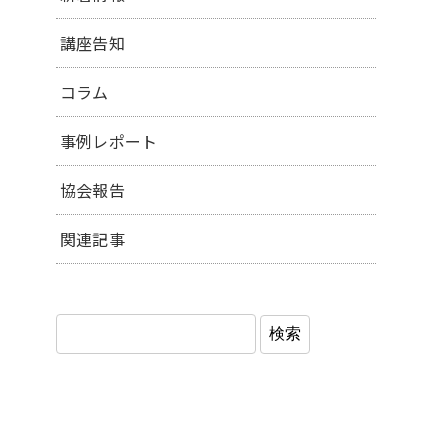
講座告知
コラム
事例レポート
協会報告
関連記事