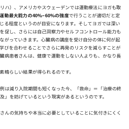
心リハ）、アメリカやスウェーデンでは運動療法にヨガも取
運動最大能力の40%~60%の強度
で行うことが適切だと定
じる程度というのが目安になります。そしてヨガでは深い
を促し、さらには自己洞察力やセルフコントロール能力も
ながっていきます。心臓病の講座を受け自分の体に何が起
学びを合わせることでさらに再発のリスクを減らすことが
臓病患者さんは、健康で運動をしない人よりも、かなり長
素晴らしい結果が得られるのです。
症例は減り入院期間も短くなった今、「救命」＝「治療の終
及」を妨げているという現実があるというのです。
者さんの気持ちや本当に必要としていることに気付きにくく