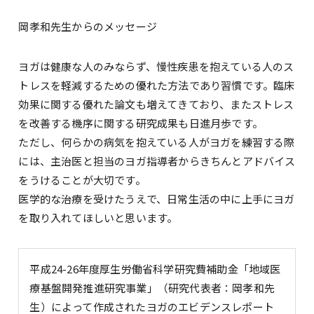
岡孝和先生からのメッセージ
ヨガは健康な人のみならず、慢性疾患を抱えている人のス
トレスを軽減するための優れた方法であり習慣です。臨床
効果に関する優れた論文も増えてきており、またストレス
を改善する機序に関する研究成果も日進月歩です。
ただし、何らかの病気を抱えている人がヨガを練習する際
には、主治医と担当のヨガ指導者からきちんとアドバイス
をうけることが大切です。
医学的な治療を受けたうえで、日常生活の中に上手にヨガ
を取り入れてほしいと思います。
平成24-26年度厚生労働省科学研究費補助金「地域医
療基盤開発推進研究事業」（研究代表者：岡孝和先
生）によって作成されたヨガのエビデンスレポート