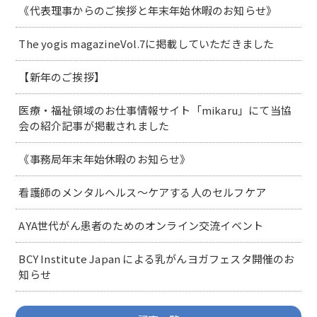
《代表理事からのご挨拶と年末年始休暇のお知らせ》
The yogis magazineVol.7に掲載していただきました
【新年のご挨拶】
医療・福祉領域のお仕事情報サイト「mikaru」にて当協
会の紹介記事が掲載されました
《事務局年末年始休暇のお知らせ》
看護師のメンタルヘルス～ケアする人のセルフケア
AYA世代がん患者のためのオンライン交流イベント
BCY Institute Japan による乳がんヨガフェスタ開催のお
知らせ