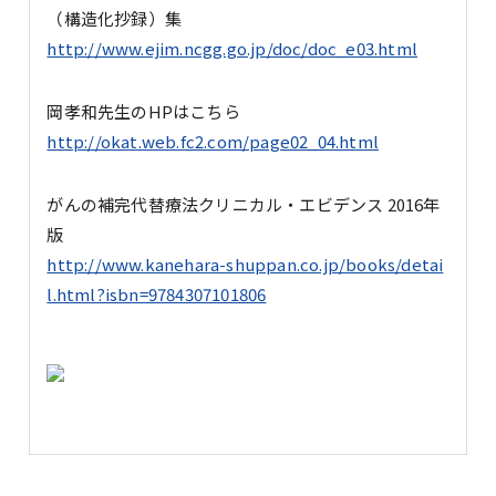
（構造化抄録）集
http://www.ejim.ncgg.go.jp/doc/doc_e03.html
岡孝和先生のHPはこちら
http://okat.web.fc2.com/page02_04.html
がんの補完代替療法クリニカル・エビデンス 2016年
版
http://www.kanehara-shuppan.co.jp/books/detai
l.html?isbn=9784307101806