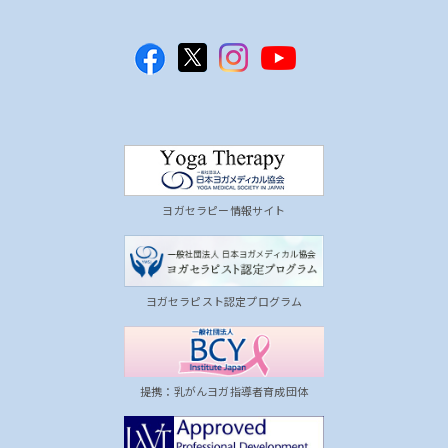
ヨガセラピー情報サイト
ヨガセラピスト認定プログラム
提携：乳がんヨガ指導者育成団体