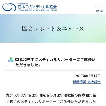
MENU
協会レポート＆ニュース
岡孝和先生にメディカルサポーターにご就任い
ただきました。
2017年02月14日
新着情報
,
協会報告
九州大学大学院医学研究院心身医学准教授の
岡孝和
先生
に協会のメディカルサポーターにご就任いただきました。