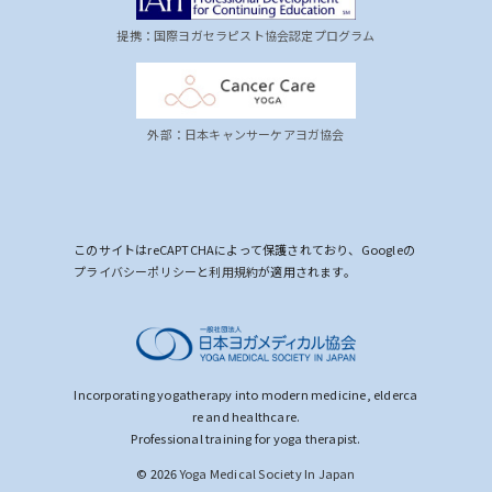
提携：国際ヨガセラピスト協会認定プログラム
外部：日本キャンサーケアヨガ協会
このサイトはreCAPTCHAによって保護されており、Googleの
プライバシーポリシー
と
利用規約
が適用されます。
Incorporating yogatherapy into modern medicine, elderca
re and healthcare.
Professional training for yoga therapist.
© 2026
Yoga Medical Society In Japan