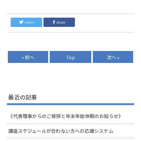
tweet
share
« 前へ
Top
次へ »
最近の記事
《代表理事からのご挨拶と年末年始休暇のお知らせ》
講座スケジュールが合わない方への応援システム