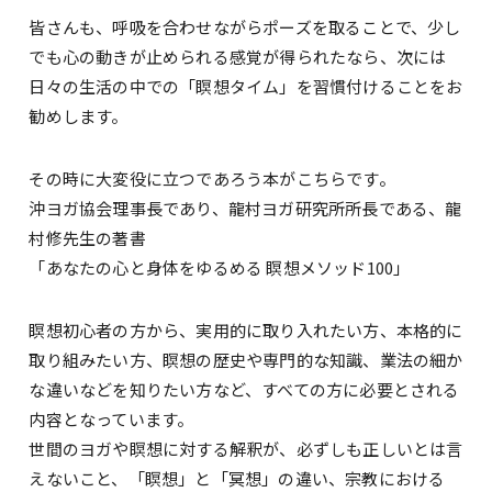
皆さんも、呼吸を合わせながらポーズを取ることで、少し
でも心の動きが止められる感覚が得られたなら、次には
日々の生活の中での「瞑想タイム」を習慣付けることをお
勧めします。
その時に大変役に立つであろう本がこちらです。
沖ヨガ協会理事長であり、龍村ヨガ研究所所長である、龍
村修先生の著書
「あなたの心と身体をゆるめる 瞑想メソッド100」
瞑想初心者の方から、実用的に取り入れたい方、本格的に
取り組みたい方、瞑想の歴史や専門的な知識、業法の細か
な違いなどを知りたい方など、すべての方に必要とされる
内容となっています。
世間のヨガや瞑想に対する解釈が、必ずしも正しいとは言
えないこと、「瞑想」と「冥想」の違い、宗教における