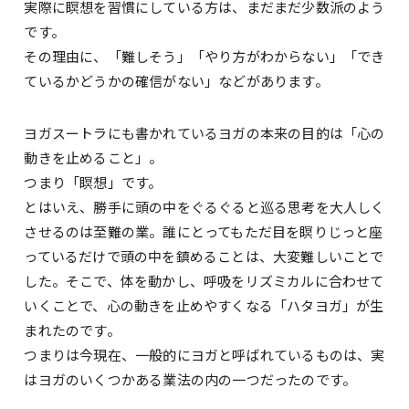
実際に瞑想を習慣にしている方は、まだまだ少数派のよう
です。
その理由に、「難しそう」「やり方がわからない」「でき
ているかどうかの確信がない」などがあります。
ヨガスートラにも書かれているヨガの本来の目的は「心の
動きを止めること」。
つまり「瞑想」です。
とはいえ、勝手に頭の中をぐるぐると巡る思考を大人しく
させるのは至難の業。誰にとってもただ目を瞑りじっと座
っているだけで頭の中を鎮めることは、大変難しいことで
した。そこで、体を動かし、呼吸をリズミカルに合わせて
いくことで、心の動きを止めやすくなる「ハタヨガ」が生
まれたのです。
つまりは今現在、一般的にヨガと呼ばれているものは、実
はヨガのいくつかある業法の内の一つだったのです。