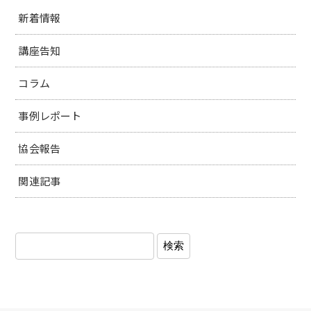
新着情報
講座告知
コラム
事例レポート
協会報告
関連記事