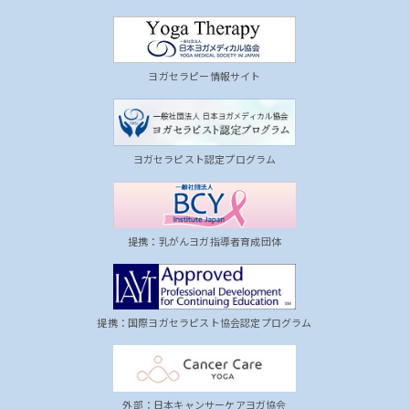
ヨガセラピー情報サイト
ヨガセラピスト認定プログラム
提携：乳がんヨガ指導者育成団体
提携：国際ヨガセラピスト協会認定プログラム
外部：日本キャンサーケアヨガ協会