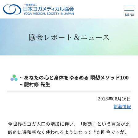
MENU
協会レポート＆ニュース
~ あなたの心と身体をゆるめる 瞑想メソッド100
~ 龍村修 先生
2018年08月16日
新着情報
全世界のヨガ人口の増加に伴い、「瞑想」という言葉が比
較的に違和感なく使われるようになってきた昨今ですが、