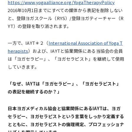
https://www.yogaalliance.org/YogaTherapyPolicy
2016年10月1日までにすべての媒体から表記を削除しない
と、登録ヨガスクール（RYS）/登録ヨガティーチャー（R
YT）の登録を取り消されます。
一方で、IAYT＊２（
International Association of Yoga T
herapists
）および、IAYTと協業関係にある当協会の会員
は「ヨガセラピー」、「ヨガセラピスト」を継続して使用
していきます。
「なぜ、IAYTは「ヨガセラピー」、「ヨガセラピスト」
の表記を継続するのか？」
日本ヨガメディカル協会と協業関係にあるIAYTは、ヨガ
セラピー、ヨガセラピストという言葉をしっかり定義する
とともに、ヨガセラピストの倫理規定、プロフェッショナ