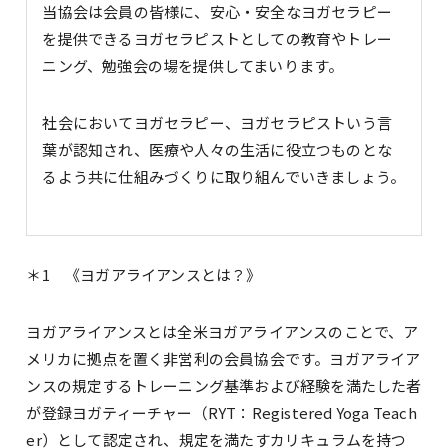
当協会は会員の皆様に、安心・安全なヨガセラピー
を提供できるヨガセラピストとしての教育やトレー
ニング、勉強会の場を提供してまいります。
社会においてヨガセラピー、ヨガセラピストいう言
葉が認知され、医療や人々の生活に役立つものとな
るよう共に仕組みづくりに取り組んでいきましょう。
＊1 《ヨガアライアンスとは？》
ヨガアライアンスとは全米ヨガアライアンスのことで、ア
メリカに拠点を置く非営利の会員協会です。ヨガアライア
ンスの規定するトレーニング基準および経験を満たした者
が登録ヨガティーチャー（RYT：Registered Yoga Teach
er）として認定され、規定を満たすカリキュラムを持つ