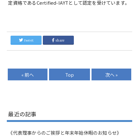
定資格であるCertified-IAYTとして認定を受けています。
tweet
share
« 前へ
Top
次へ »
最近の記事
《代表理事からのご挨拶と年末年始休暇のお知らせ》