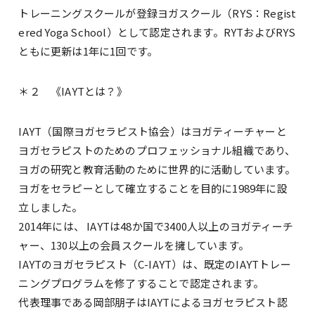
トレーニングスクールが登録ヨガスクール（RYS：Regist
ered Yoga School）として認定されます。RYTおよびRYS
ともに更新は1年に1回です。
＊２ 《IAYTとは？》
IAYT（国際ヨガセラピスト協会）はヨガティーチャーと
ヨガセラピストのためのプロフェッショナル組織であり、
ヨガの研究と教育活動のために世界的に活動しています。
ヨガをセラピーとして確立することを目的に1989年に設
立しました。
2014年には、 IAYTは48か国で3400人以上のヨガティーチ
ャー、130以上の会員スクールを擁しています。
IAYTのヨガセラピスト（C-IAYT）は、既定のIAYTトレー
ニングプログラムを修了することで認定されます。
代表理事である岡部朋子はIAYTによるヨガセラピスト認