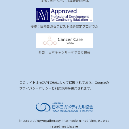
提携：乳がんヨガ指導者育成団体
提携：国際ヨガセラピスト協会認定プログラム
外部：日本キャンサーケアヨガ協会
このサイトはreCAPTCHAによって保護されており、Googleの
プライバシーポリシー
と
利用規約
が適用されます。
Incorporating yogatherapy into modern medicine, elderca
re and healthcare.