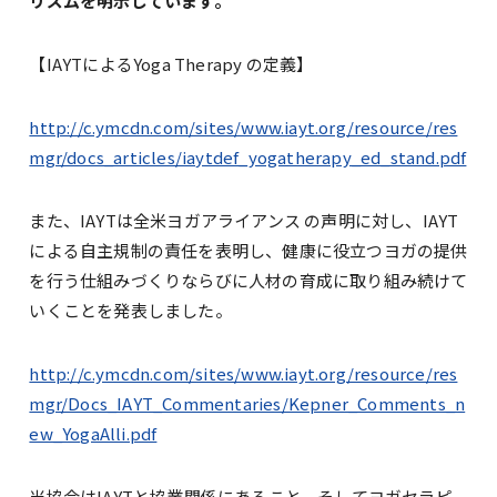
リズムを明示しています。
【IAYTによるYoga Therapy の定義】
http://c.ymcdn.com/sites/www.iayt.org/resource/res
mgr/docs_articles/iaytdef_yogatherapy_ed_stand.pdf
また、IAYTは全米ヨガアライアンス の声明に対し、IAYT
による自主規制の責任を表明し、健康に役立つヨガの提供
を行う仕組みづくりならびに人材の育成に取り組み続けて
いくことを発表しました。
http://c.ymcdn.com/sites/www.iayt.org/resource/res
mgr/Docs_IAYT_Commentaries/Kepner_Comments_n
ew_YogaAlli.pdf
当協会はIAYTと協業関係にあること、そしてヨガセラピ