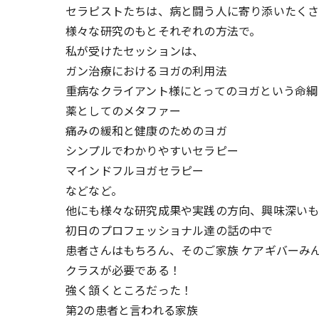
セラピストたちは、病と闘う人に寄り添いたくさ
様々な研究のもとそれぞれの方法で。
私が受けたセッションは、
ガン治療におけるヨガの利用法
重病なクライアント様にとってのヨガという命綱
薬としてのメタファー
痛みの緩和と健康のためのヨガ
シンプルでわかりやすいセラピー
マインドフルヨガセラピー
などなど。
他にも様々な研究成果や実践の方向、興味深い
初日のプロフェッショナル達の話の中で
患者さんはもちろん、そのご家族 ケアギバーみ
クラスが必要である！
強く頷くところだった！
第2の患者と言われる家族