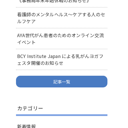
《事務局年末年始休暇のお知らせ》
看護師のメンタルヘルス～ケアする人のセ
ルフケア
AYA世代がん患者のためのオンライン交流
イベント
BCY Institute Japan による乳がんヨガフ
ェスタ開催のお知らせ
記事一覧
カテゴリー
新着情報