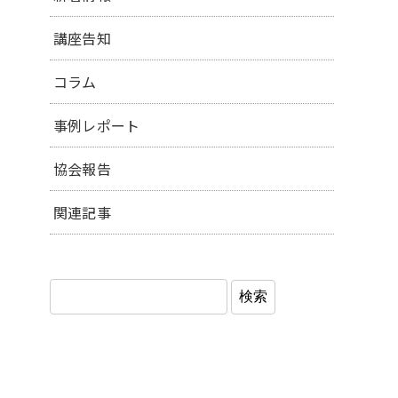
講座告知
コラム
事例レポート
協会報告
関連記事