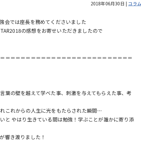
2018年06月30日
|
コラ
強会では座長を務めてくださいました
AR2018の感想をお寄せいただきましたので
＝＝＝＝＝＝＝＝＝＝＝＝＝＝＝＝＝＝＝＝＝＝＝＝＝＝＝
言葉の壁を越えて学べた事、刺激を与えてもらえた事、考
触れこれからの人生に光をもたらされた瞬間…
いと やはり生きている間は勉強！学ぶことが誰かに寄り添
が響き渡りました！