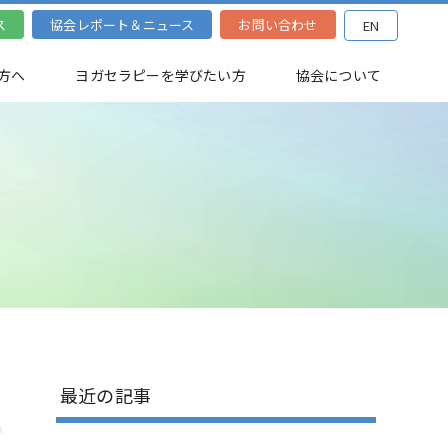
ス
協会レポート＆ニュース
お問い合わせ
EN
方へ
ヨガセラピーを学びたい方
協会について
最近の記事