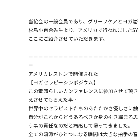
当協会の一般会員であり、グリーフケアとヨガ勉
杉島小百合先生より、アメリカで行われましたSYT
ここにご紹介させていただきます。
＝＝＝＝＝＝＝＝＝＝＝＝＝＝＝＝＝＝＝＝＝
＝
アメリカレストンで開催された
【ヨガセラピーシンポジウム】
この素晴らしいカンファレンスに参加させて頂き
えさせてもらえた事…
世界中のセラピストたちのあたたかさ優しさに
自分がこれからどうあるべきか身の引き締まる思
う事の責任なのだと痛感して帰ってきました。
全ての流派がひとつになる瞬間は大きな拍手の音