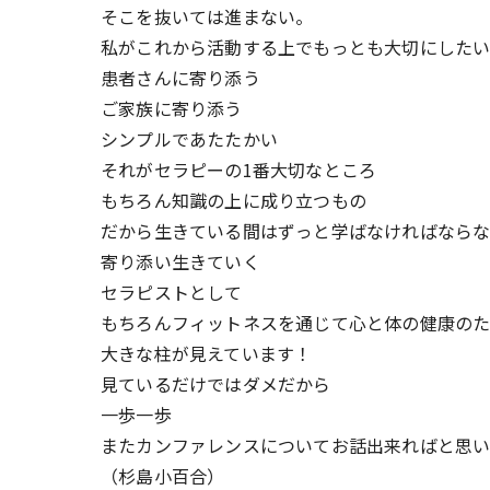
そこを抜いては進まない。
私がこれから活動する上でもっとも大切にした
患者さんに寄り添う
ご家族に寄り添う
シンプルであたたかい
それがセラピーの1番大切なところ
もちろん知識の上に成り立つもの
だから生きている間はずっと学ばなければなら
寄り添い生きていく
セラピストとして
もちろんフィットネスを通じて心と体の健康の
大きな柱が見えています！
見ているだけではダメだから
一歩一歩
またカンファレンスについてお話出来ればと思
（杉島小百合）