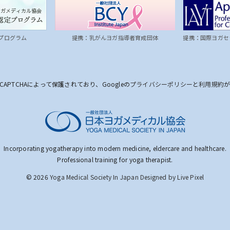
プログラム
提携：乳がんヨガ指導者育成団体
提携：国際ヨガセ
CAPTCHAによって保護されており、Googleの
プライバシーポリシー
と
利用規約
Incorporating yogatherapy into modern medicine, eldercare and healthcare.
Professional training for yoga therapist.
© 2026
Yoga Medical Society In Japan
Designed by Live Pixel