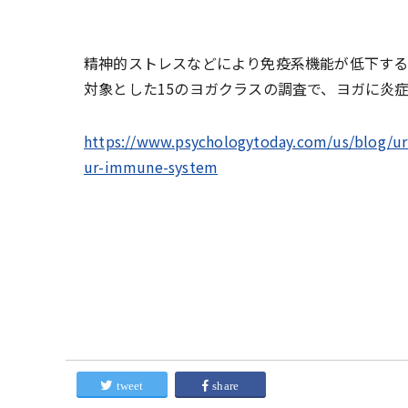
精神的ストレスなどにより免疫系機能が低下すると
対象とした15のヨガクラスの調査で、ヨガに炎
https://www.psychologytoday.com/us/blog/ur
ur-immune-system
tweet
share