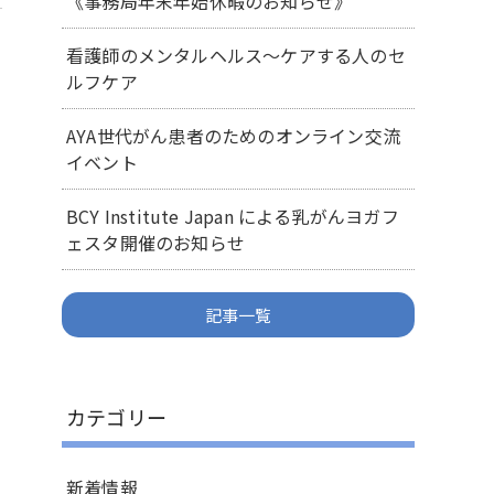
《事務局年末年始休暇のお知らせ》
看護師のメンタルヘルス～ケアする人のセ
ルフケア
AYA世代がん患者のためのオンライン交流
イベント
BCY Institute Japan による乳がんヨガフ
ェスタ開催のお知らせ
記事一覧
カテゴリー
新着情報