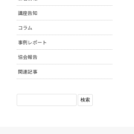
講座告知
コラム
事例レポート
協会報告
関連記事