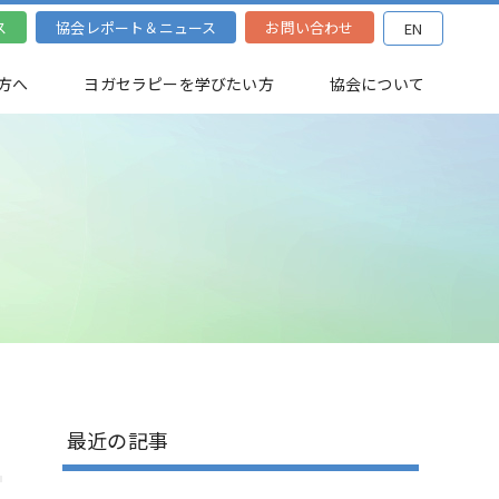
ス
協会レポート＆ニュース
お問い合わせ
EN
方へ
ヨガセラピーを学びたい方
協会について
最近の記事