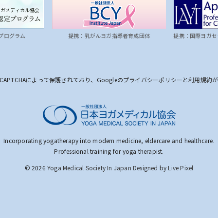
プログラム
提携：乳がんヨガ指導者育成団体
提携：国際ヨガセ
CAPTCHAによって保護されており、Googleの
プライバシーポリシー
と
利用規約
Incorporating yogatherapy into modern medicine, eldercare and healthcare.
Professional training for yoga therapist.
© 2026
Yoga Medical Society In Japan
Designed by Live Pixel