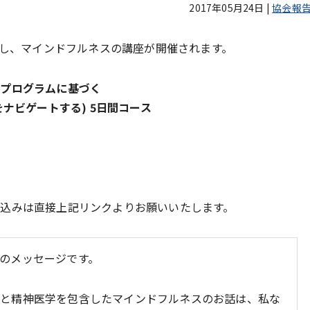
2017年05月24日
|
協会報
きし、マインドフルネスの講座が開催されます。
グプログラムに基づく
-人生の波をナビゲートする) 5日間コース
込みは直接上記リンクよりお願いいたします。
のメッセージです。
えと精神医学を包含したマインドフルネスのお話は、私な