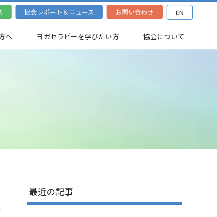
ス
協会レポート＆ニュース
お問い合わせ
EN
方へ
ヨガセラピーを学びたい方
協会について
最近の記事