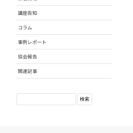
講座告知
コラム
事例レポート
協会報告
関連記事