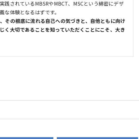
践されているMBSRやMBCT、MSCという綿密にデザ
義な体験となるはずです。
、その根底に流れる自己への気づきと、自他ともに向け
じく大切であることを知っていただくことにこそ、大き