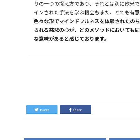
りの一つの捉え方であり、それとは別に欧米で実
インされた手法を学ぶ機会もまた、とても有意
色々な形でマインドフルネスを体験されたのち
られる慈悲の心が、どのメソッドにおいても同
な意味があると感じております。
tweet
share