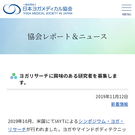
MENU
協会レポート＆ニュース
ヨガリサーチに興味のある研究者を募集しま
す。
2019年11月12日
新着情報
2019年10月、米国にてIAYTによる
シンポジウム・ヨガ・
リサーチ
が行われました。ヨガやマインドボディテクニッ