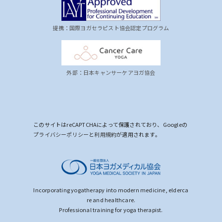
提携：国際ヨガセラピスト協会認定プログラム
外部：日本キャンサーケアヨガ協会
このサイトはreCAPTCHAによって保護されており、Googleの
プライバシーポリシー
と
利用規約
が適用されます。
Incorporating yogatherapy into modern medicine, elderca
re and healthcare.
Professional training for yoga therapist.