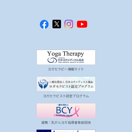
ヨガセラピー情報サイト
ヨガセラピスト認定プログラム
提携：乳がんヨガ指導者育成団体