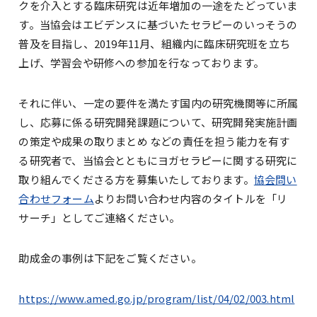
クを介入とする臨床研究は近年増加の一途をたどっていま
す。当協会はエビデンスに基づいたセラピーのいっそうの
普及を目指し、2019年11月、組織内に臨床研究班を立ち
上げ、学習会や研修への参加を行なっております。
それに伴い、一定の要件を満たす国内の研究機関等に所属
し、応募に係る研究開発課題について、研究開発実施計画
の策定や成果の取りまとめ などの責任を担う能力を有す
る研究者で、当協会とともにヨガセラピーに関する研究に
取り組んでくださる方を募集いたしております。
協会問い
合わせフォーム
よりお問い合わせ内容のタイトルを「リ
サーチ」としてご連絡ください。
助成金の事例は下記をご覧ください。
https://www.amed.go.jp/program/list/04/02/003.html