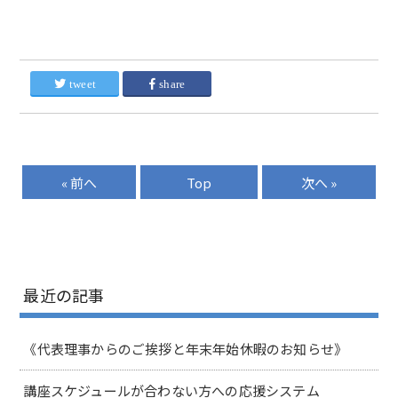
tweet
share
« 前へ
Top
次へ »
最近の記事
《代表理事からのご挨拶と年末年始休暇のお知らせ》
講座スケジュールが合わない方への応援システム