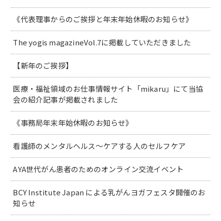
《代表理事からのご挨拶と年末年始休暇のお知らせ》
The yogis magazineVol.7に掲載していただきました
【新年のご挨拶】
医療・福祉領域のお仕事情報サイト「mikaru」にて当協
会の紹介記事が掲載されました
《事務局年末年始休暇のお知らせ》
看護師のメンタルヘルス～ケアする人のセルフケア
AYA世代がん患者のためのオンライン交流イベント
BCY Institute Japan による乳がんヨガフェスタ開催のお
知らせ