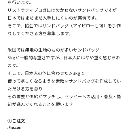
を行います。
リストラティブヨガには欠かせないサンドバッグですが
日本ではまだまだ入手しにくいのが実情です。
そこで、協会ではサンドバッグ（アイピローも可）を手作
りしてくださる方を募集します。
米国では無地の生地のものが多いサンドバッグ
5kgが一般的な重さですが、日本人にはやや重く感じられ
ます。
そこで、日本人の体に合わせた2-3kgで
使って嬉しくなるような素敵なサンドバッグを作成してい
ただける方を募り
その需要と供給がマッチし、セラピーへの活用・普及・認
知が進んでくれることを願います。
①ご注文
②配送