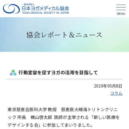
MENU
協会レポート＆ニュース
行動変容を促すヨガの活用を目指して
2019年05月8日
コラム
東京慈恵会医科大学 教授 慈恵医大晴海トリトンクリニ
ック 所長 横山啓太郎 医師が主宰される「新しい医療を
デザインする会」に参加してまいりました。