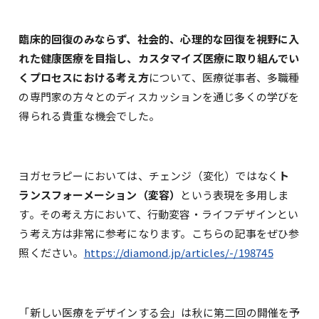
臨床的回復のみならず、社会的、心理的な回復を視野に入
れた健康医療を目指し、カスタマイズ医療に取り組んでい
くプロセスにおける考え方
について、医療従事者、多職種
の専門家の方々とのディスカッションを通じ多くの学びを
得られる貴重な機会でした。
ヨガセラピーにおいては、チェンジ（変化）ではなく
ト
ランスフォーメーション（変容）
という表現を多用しま
す。その考え方において、行動変容・ライフデザインとい
う考え方は非常に参考になります。こちらの記事をぜひ参
照ください。
https://diamond.jp/articles/-/198745
「新しい医療をデザインする会」は秋に第二回の開催を予