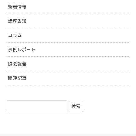
新着情報
講座告知
コラム
事例レポート
協会報告
関連記事