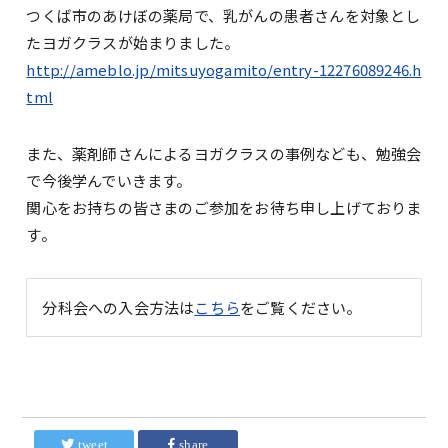
つくば市のあけぼの薬局で、乳がんの患者さんを対象とし
たヨガクラスが始まりました。
http://ameblo.jp/mitsuyogamito/entry-12276089246.h
tml
また、薬剤師さんによるヨガクラスの事例なども、勉強会
で今後学んでいきます。
関心をお持ちの皆さまのご参加をお待ち申し上げておりま
す。
分科会への入会方法は
こちら
をご覧ください。
tweet
share