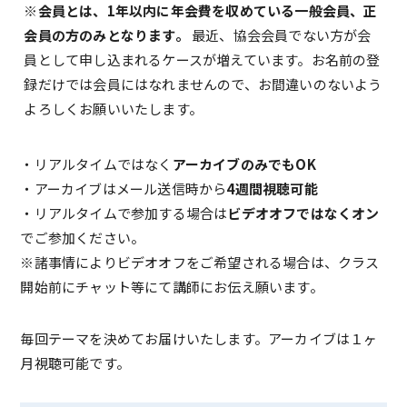
※会員とは、1年以内に年会費を収めている一般会員、正
会員の方のみとなります。
最近、協会会員でない方が会
員として申し込まれるケースが増えています。お名前の登
録だけでは会員にはなれませんので、お間違いのないよう
よろしくお願いいたします。
・リアルタイムではなく
アーカイブのみでもOK
・アーカイブはメール送信時から
4週間視聴可能
・リアルタイムで参加する場合は
ビデオオフではなくオン
でご参加ください。
※諸事情によりビデオオフをご希望される場合は、クラス
開始前にチャット等にて講師にお伝え願います。
毎回テーマを決めてお届けいたします。アーカイブは１ヶ
月視聴可能です。