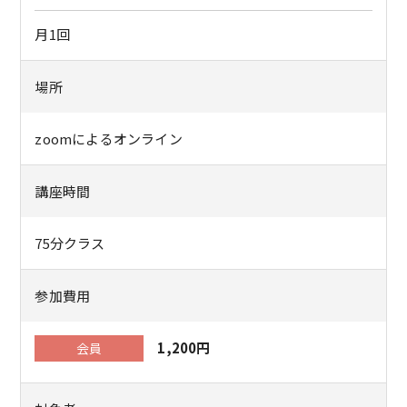
月1回
場所
zoomによるオンライン
講座時間
75分クラス
参加費用
1,200円
会員