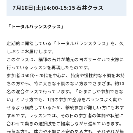
7月18日(土)14:00-15:15 石井クラス
『トータルバランスクラス』
定期的に開催している「トータルバランスクラス」を、久
しぶりにお届けします。
このクラスは、講師の石井が地元のヨガサークルで実際に
行っているレッスンを再現したものです。
参加者は50代～70代を中心に、持病や慢性的な不調をお持
ちの方から、特に大きな不調のない方までさまざま。約10
名の混合クラスで行っています。「たまにしか参加できな
い」という方でも、1回の参加で全身をバランスよく動か
せるよう構成しているため、継続参加が難しい方にもおす
すめです。レッスンでは、その日の参加者の体調や状態に
合わせて動きの選択肢をご提案しながら進めていきます。
元気な方も、体力や不調に不安のある方も、それぞれが無