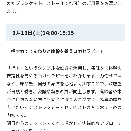
めたブランケット、ストールでも可）のご用意をお願いし
ます。
9月19日(土)14:00-15:15
『押す力でじんわりと体幹を養うヨガセラピー』
「押す」というシンプルな動きを活用し、無理なく体幹の
安定性を高めるヨガセラピーをご紹介します。力任せでは
なく、床や壁、自分の身体を心地よく押すことで、深層筋
が自然と働き、姿勢や動きの質が向上します。高齢者や体
力に自信のない方にも安全に取り入れやすく、指導の幅を
広げたいインストラクター・セラピストの方におすすめの
内容です。
明日からのレッスンですぐに活かせる実践的なアプローチ
をぜひご体験ください。