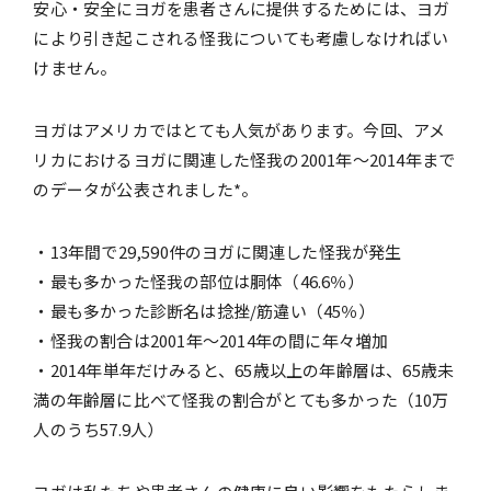
安心・安全にヨガを患者さんに提供するためには、ヨガ
により引き起こされる怪我についても考慮しなければい
けません。
ヨガはアメリカではとても人気があります。今回、アメ
リカにおけるヨガに関連した怪我の2001年～2014年まで
のデータが公表されました*。
・13年間で29,590件のヨガに関連した怪我が発生
・最も多かった怪我の部位は胴体（46.6％）
・最も多かった診断名は捻挫/筋違い（45％）
・怪我の割合は2001年～2014年の間に年々増加
・2014年単年だけみると、65歳以上の年齢層は、65歳未
満の年齢層に比べて怪我の割合がとても多かった（10万
人のうち57.9人）