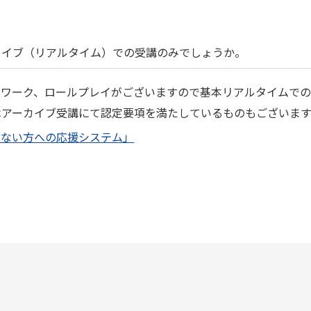
ライブ（リアルタイム）での受講のみでしょうか。
やワーク、ロールプレイがございますので基本リアルタイムで
はアーカイブ受講にて認定要項を満たしているものもございます
わない方への応援システム」