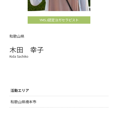
YMSJ認定ヨガセラピスト
和歌山県
木田 幸子
Kida Sachiko
活動エリア
和歌山県橋本市