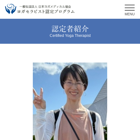
MENU
認定者紹介
Certified Yoga Therapist