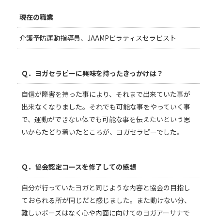
現在の職業
介護予防運動指導員、JAAMPピラティスセラピスト
Ｑ．ヨガセラピーに興味を持ったきっかけは？
自信が障害を持った事により、それまで出来ていた事が
出来なくなりました。それでも可能な事をやっていく事
で、運動ができない体でも可能な事を伝えたいという思
いからたどり着いたところが、ヨガセラピーでした。
Ｑ．協会認定コースを修了しての感想
自分が行っていたヨガと同じような内容と協会の目指し
ておられる所が同じだと感じました。また動けない分、
難しいポーズはなく心や内面に向けてのヨガアーサナで