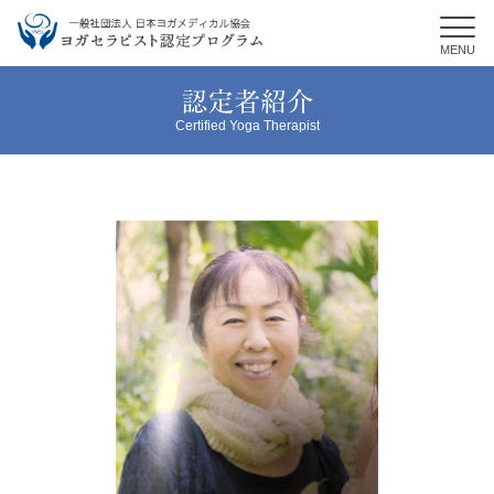
MENU
認定者紹介
Certified Yoga Therapist