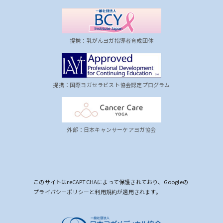
提携：乳がんヨガ指導者育成団体
提携：国際ヨガセラピスト協会認定プログラム
外部：日本キャンサーケアヨガ協会
このサイトはreCAPTCHAによって保護されており、Googleの
プライバシーポリシー
と
利用規約
が適用されます。