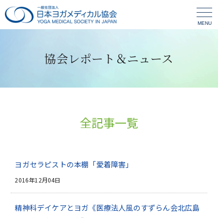
MENU
協会レポート＆ニュース
全記事一覧
ヨガセラピストの本棚「愛着障害」
2016年12月04日
精神科デイケアとヨガ《医療法人風のすずらん会北広島