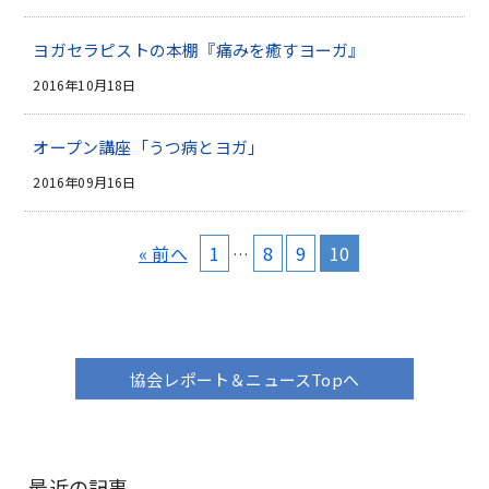
ヨガセラピストの本棚『痛みを癒すヨーガ』
2016年10月18日
オープン講座「うつ病とヨガ」
2016年09月16日
« 前へ
1
8
9
10
…
協会レポート＆ニュースTopへ
最近の記事